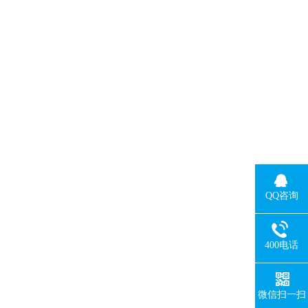
QQ咨询
400电话
微信扫一扫