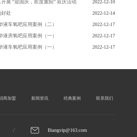
开展 “迎国庆，欢度重阳” 双庆活动
2022-12-10
的好处
2022-12-14
华液车氧吧应用案例（二）
2022-12-17
华液房氧吧应用案例（一）
2022-12-17
华液车氧吧应用案例（一）
2022-12-17
招商加盟
新闻资讯
经典案例
联系我们
Biangvip@163.com