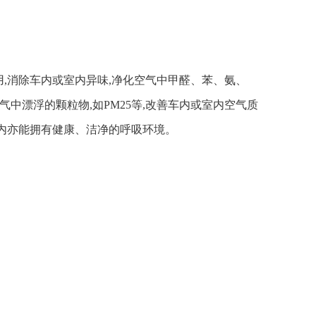
,消除车内或室内异味,净化空气中甲醛、苯、氨、
空气中漂浮的颗粒物,如PM25等,改善车内或室内空气质
室内亦能拥有健康、洁净的呼吸环境。