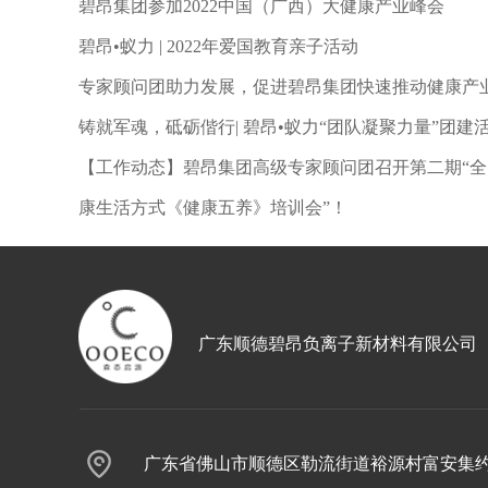
碧昂集团参加2022中国（广西）大健康产业峰会
碧昂•蚁力 | 2022年爱国教育亲子活动
专家顾问团助力发展，促进碧昂集团快速推动健康产
铸就军魂，砥砺偕行| 碧昂•蚁力“团队凝聚力量”团建
【工作动态】碧昂集团高级专家顾问团召开第二期“全
康生活方式《健康五养》培训会”！
广东顺德碧昂负离子新材料有限公司
广东省佛山市顺德区勒流街道裕源村富安集