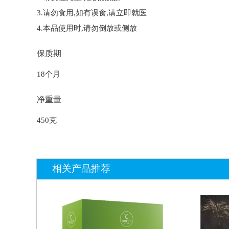
3.请勿食用,如有误食,请立即就医
4.本品使用时,请勿倒放或侧放
保质期
18个月
净重量
450克
相关产品推荐