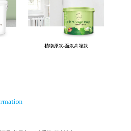
植物原浆-面浆高端款
ormation