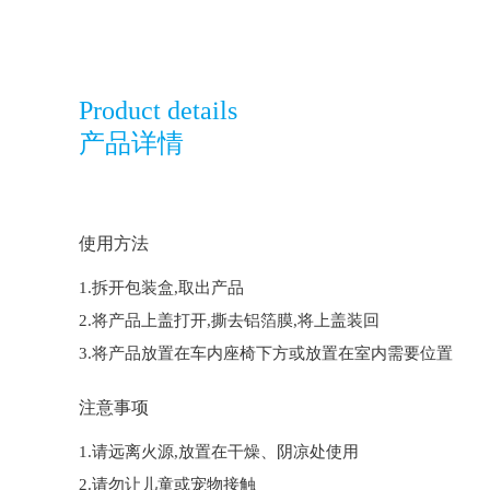
Product details
产品详情
使用方法
1.拆开包装盒,取出产品
2.将产品上盖打开,撕去铝箔膜,将上盖装回
3.将产品放置在车内座椅下方或放置在室内需要位置
注意事项
1.请远离火源,放置在干燥、阴凉处使用
2.请勿让儿童或宠物接触