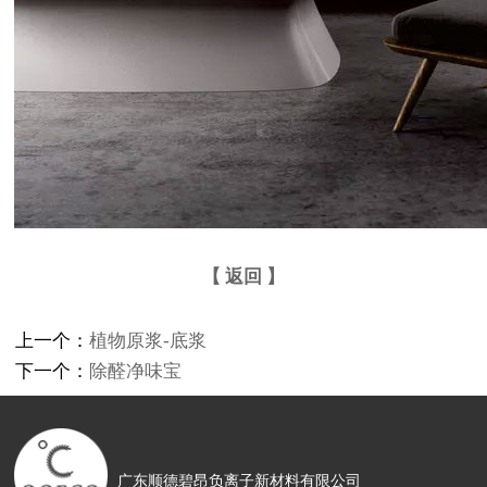
【 返回 】
上一个：
植物原浆-底浆
下一个：
除醛净味宝
广东顺德碧昂负离子新材料有限公司