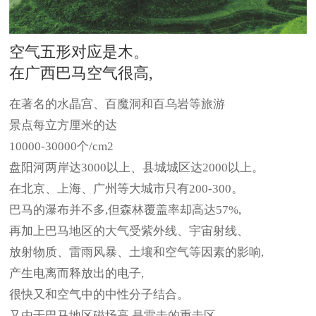
空气五形对应是木。
在广西巴马空气很高,
在著名的水晶宫、百魔洞和百乌岩等旅游
景点每立方厘米的达
10000-30000个/cm2
盘阳河两岸达3000以上、县城城区达2000以上。
在北京、上海、广州等大城市只有200-300。
巴马的瀑布并不多,但森林覆盖率却高达57%,
再加上巴马地区的大气受紫外线、宇宙射线、
放射物质、雷雨风暴、土壤和空气等因素的影响,
产生电离而释放出的电子,
很快又和空气中的中性分子结合。
又由于巴马地区磁场高,是雷击的重击区,