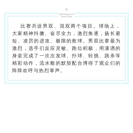
比赛共设男双、混双两个项目。球场上，
大家精神抖擞
、
奋尽全力，激烈角逐，扬长避
短、凌厉的进攻、极限的救球。
男双比赛最为
激烈，选手们反应灵敏
、跑位积极，用
潇洒的
身姿完成了一次
次发球、扑球、轻挑、跳杀等
精彩动作，流水般的默契配合博得了观众们的
阵阵欢呼与热烈掌声。